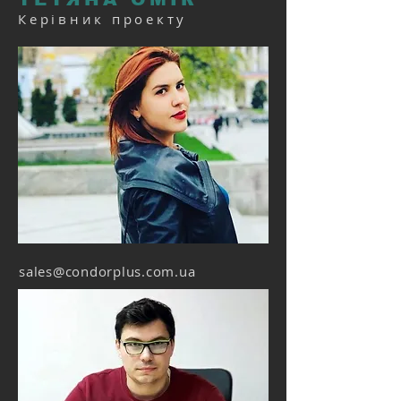
Керівник проекту
sales@condorplus.com.ua