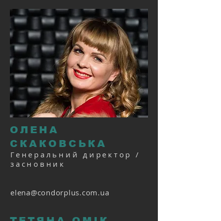
ОЛЕНА
СКАКОВСЬКА
Генеральний директор /
засновник
elena@condorplus.com.ua
ТЕТЯНА ОМІК