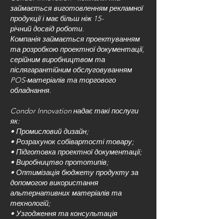
займається виготовленням рекламної
продукції і має більш ніж 15-
річний досвід роботи.
Компанія займається проектуванням
та розробкою проектної документації,
серійним виробництвом та
післягарантійним обслуговуванням
POS-матеріалів та торгового
обладнання.
Condor Innovation надає такі послуги
як:
• Промисловий дизайн;
• Розрахунок собівартості товару;
• Підготовка проектної документації;
• Виробництво прототипів;
• Оптимізація бюджету продукту за
допомогою використання
альтернативних матеріалів та
технологій;
• Узгодження та консультація