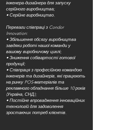
інженера-дизайнера для запуску
серійного виробництва;
• Серійне виробництво.
Переваги співпраці з Condor
Innovation:
• Збільшення обсягу виробництва
завдяки роботі нашої команди у
вашому виробничому циклі;
• Зниження собівартості готової
продукції;
• Співпраця з професійною командою
інженерів та дизайнерів, які працюють
на ринку POS-матеріалів та
рекламного обладнання більше 10 років
(Україна, СНД);
• Постійне впровадження інноваційних
технологій для задоволення
зростаючих потреб клієнтів.