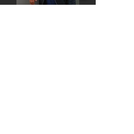
ДИРЕКТОР ВИРОБНИЦТВА
МАКСИМ БОЖКО
ОЛЕКСАНДР ЛИС
ТЕХНІЧНИЙ ДИРЕКТОР