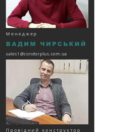
Менеджер
ВАДИМ ЧИРСЬКИЙ
sales1@condorplus.com.ua
Провідний конструктор